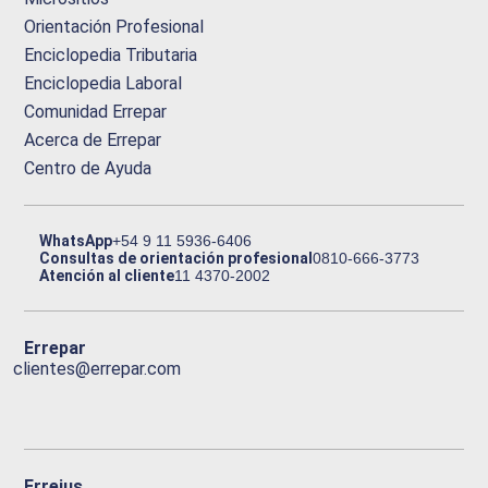
Orientación Profesional
Enciclopedia Tributaria
Enciclopedia Laboral
Comunidad Errepar
Acerca de Errepar
Centro de Ayuda
WhatsApp
+54 9 11 5936-6406
Consultas de orientación profesional
0810-666-3773
Atención al cliente
11 4370-2002
Errepar
clientes@errepar.com
Erreius