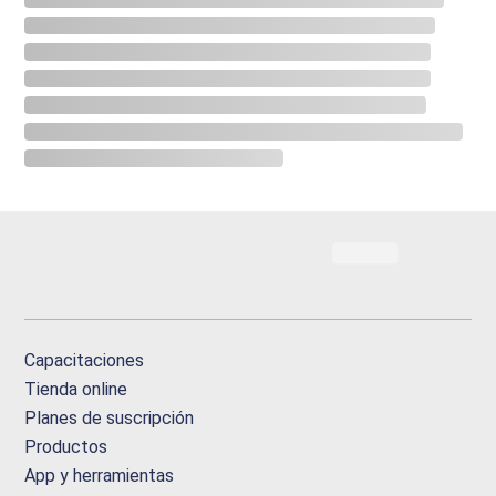
Capacitaciones
Tienda online
Planes de suscripción
Productos
App y herramientas