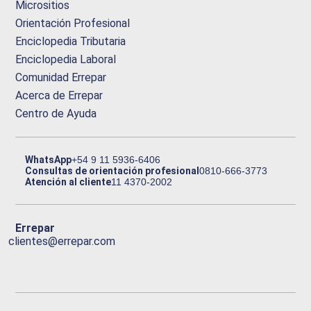
Micrositios
Orientación Profesional
Enciclopedia Tributaria
Enciclopedia Laboral
Comunidad Errepar
Acerca de Errepar
Centro de Ayuda
WhatsApp
+54 9 11 5936-6406
Consultas de orientación profesional
0810-666-3773
Atención al cliente
11 4370-2002
Errepar
clientes@errepar.com