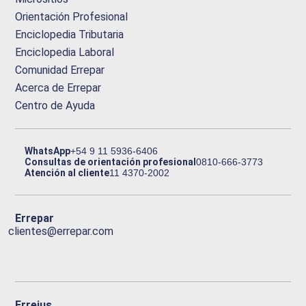
Orientación Profesional
Enciclopedia Tributaria
Enciclopedia Laboral
Comunidad Errepar
Acerca de Errepar
Centro de Ayuda
WhatsApp
+54 9 11 5936-6406
Consultas de orientación profesional
0810-666-3773
Atención al cliente
11 4370-2002
Errepar
clientes@errepar.com
Erreius