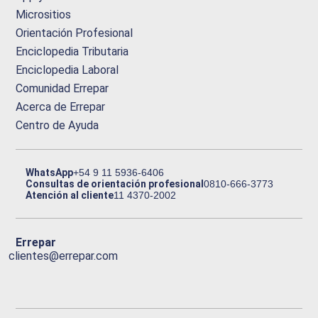
Micrositios
Orientación Profesional
Enciclopedia Tributaria
Enciclopedia Laboral
Comunidad Errepar
Acerca de Errepar
Centro de Ayuda
WhatsApp
+54 9 11 5936-6406
Consultas de orientación profesional
0810-666-3773
Atención al cliente
11 4370-2002
Errepar
clientes@errepar.com