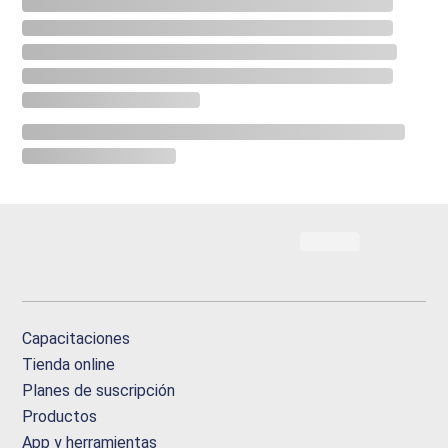
Capacitaciones
Tienda online
Planes de suscripción
Productos
App y herramientas