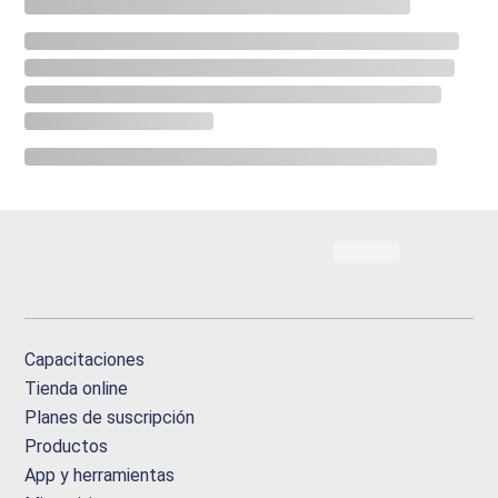
Capacitaciones
Tienda online
Planes de suscripción
Productos
App y herramientas