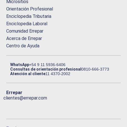
Micrositios
Orientación Profesional
Enciclopedia Tributaria
Enciclopedia Laboral
Comunidad Errepar
Acerca de Errepar
Centro de Ayuda
WhatsApp
+54 9 11 5936-6406
Consultas de orientación profesional
0810-666-3773
Atención al cliente
11 4370-2002
Errepar
clientes@errepar.com