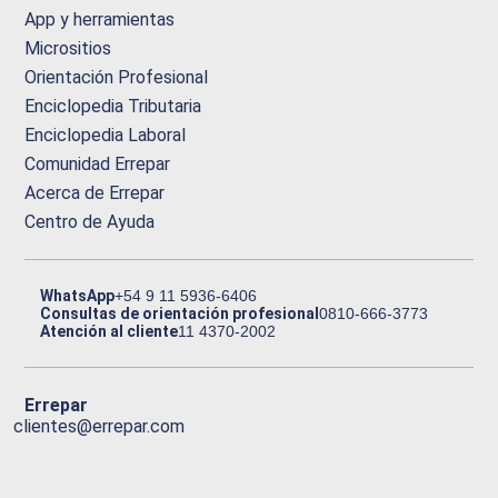
App y herramientas
Micrositios
Orientación Profesional
Enciclopedia Tributaria
Enciclopedia Laboral
Comunidad Errepar
Acerca de Errepar
Centro de Ayuda
WhatsApp
+54 9 11 5936-6406
Consultas de orientación profesional
0810-666-3773
Atención al cliente
11 4370-2002
Errepar
clientes@errepar.com