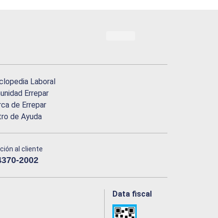
clopedia Laboral
nidad Errepar
ca de Errepar
tro de Ayuda
ción al cliente
4370-2002
Data fiscal