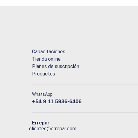
Capacitaciones
Tienda online
Planes de suscripción
Productos
WhatsApp
+54 9 11 5936-6406
Errepar
clientes@errepar.com