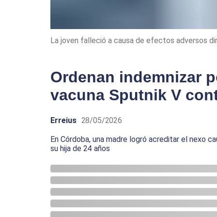
La joven falleció a causa de efectos adversos di
Ordenan indemnizar por
vacuna Sputnik V cont
Erreius
28/05/2026
En Córdoba, una madre logró acreditar el nexo cau
su hija de 24 años