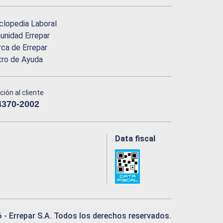
clopedia Laboral
nidad Errepar
ca de Errepar
tro de Ayuda
ción al cliente
4370-2002
Data fiscal
6
- Errepar S.A. Todos los derechos reservados.