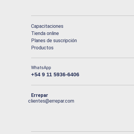
Capacitaciones
Tienda online
Planes de suscripción
Productos
WhatsApp
+54 9 11 5936-6406
Errepar
clientes@errepar.com