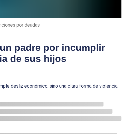
enciones por deudas
 un padre por incumplir
ia de sus hijos
mple desliz económico, sino una clara forma de violencia