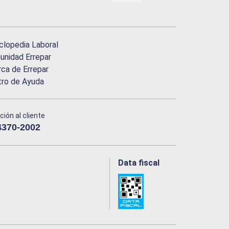
clopedia Laboral
nidad Errepar
ca de Errepar
tro de Ayuda
ción al cliente
4370-2002
Data fiscal