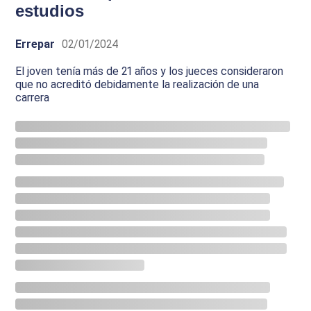
estudios
Errepar
02/01/2024
El joven tenía más de 21 años y los jueces consideraron
que no acreditó debidamente la realización de una
carrera