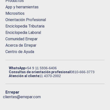
Productos
App y herramientas
Micrositios
Orientación Profesional
Enciclopedia Tributaria
Enciclopedia Laboral
Comunidad Errepar
Acerca de Errepar
Centro de Ayuda
WhatsApp
+54 9 11 5936-6406
Consultas de orientación profesional
0810-666-3773
Atención al cliente
11 4370-2002
Errepar
clientes@errepar.com