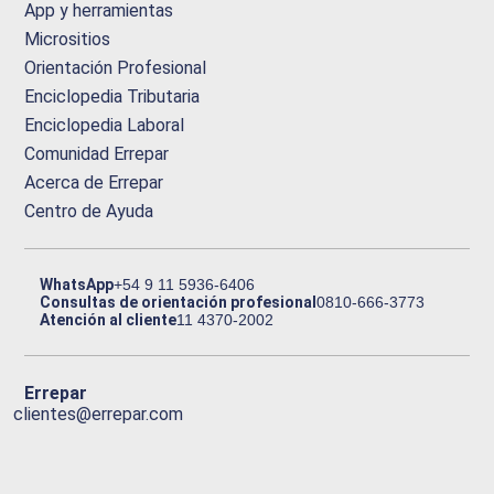
App y herramientas
Micrositios
Orientación Profesional
Enciclopedia Tributaria
Enciclopedia Laboral
Comunidad Errepar
Acerca de Errepar
Centro de Ayuda
WhatsApp
+54 9 11 5936-6406
Consultas de orientación profesional
0810-666-3773
Atención al cliente
11 4370-2002
Errepar
clientes@errepar.com