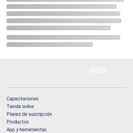
Capacitaciones
Tienda online
Planes de suscripción
Productos
App y herramientas