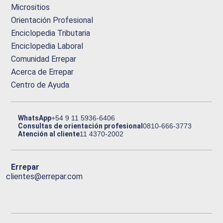
Micrositios
Orientación Profesional
Enciclopedia Tributaria
Enciclopedia Laboral
Comunidad Errepar
Acerca de Errepar
Centro de Ayuda
WhatsApp
+54 9 11 5936-6406
Consultas de orientación profesional
0810-666-3773
Atención al cliente
11 4370-2002
Errepar
clientes@errepar.com