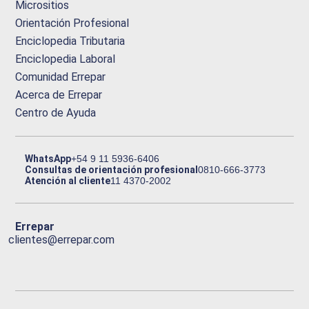
Micrositios
Orientación Profesional
Enciclopedia Tributaria
Enciclopedia Laboral
Comunidad Errepar
Acerca de Errepar
Centro de Ayuda
WhatsApp
+54 9 11 5936-6406
Consultas de orientación profesional
0810-666-3773
Atención al cliente
11 4370-2002
Errepar
clientes@errepar.com