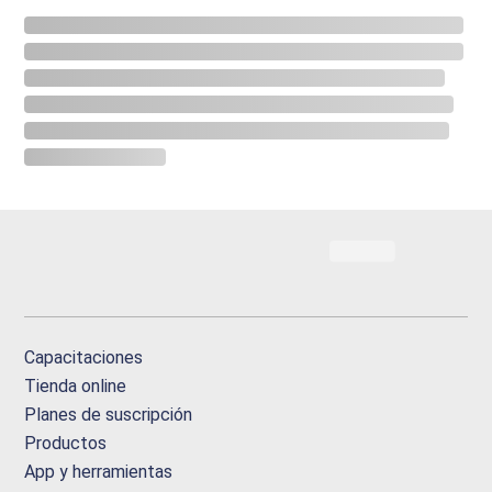
Capacitaciones
Tienda online
Planes de suscripción
Productos
App y herramientas