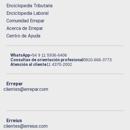
Enciclopedia Tributaria
Enciclopedia Laboral
Comunidad Errepar
Acerca de Errepar
Centro de Ayuda
WhatsApp
+54 9 11 5936-6406
Consultas de orientación profesional
0810-666-3773
Atención al cliente
11 4370-2002
Errepar
clientes@errepar.com
Erreius
clientes@erreius.com