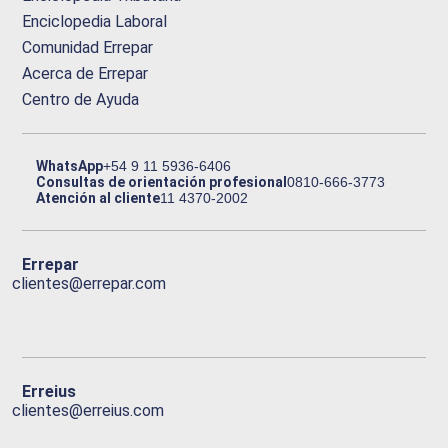
Enciclopedia Laboral
Comunidad Errepar
Acerca de Errepar
Centro de Ayuda
WhatsApp
+54 9 11 5936-6406
Consultas de orientación profesional
0810-666-3773
Atención al cliente
11 4370-2002
Errepar
clientes@errepar.com
Erreius
clientes@erreius.com