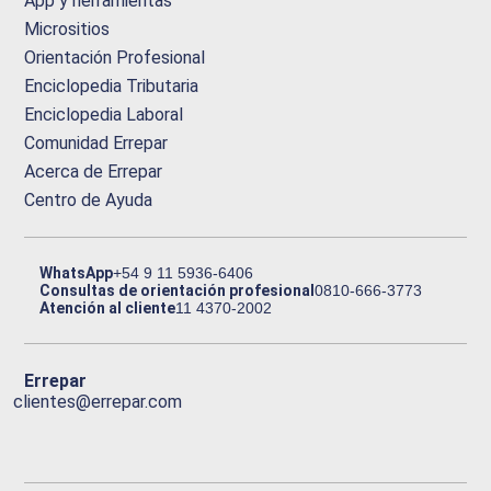
App y herramientas
Micrositios
Orientación Profesional
Enciclopedia Tributaria
Enciclopedia Laboral
Comunidad Errepar
Acerca de Errepar
Centro de Ayuda
WhatsApp
+54 9 11 5936-6406
Consultas de orientación profesional
0810-666-3773
Atención al cliente
11 4370-2002
Errepar
clientes@errepar.com