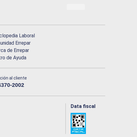
clopedia Laboral
nidad Errepar
ca de Errepar
tro de Ayuda
ción al cliente
4370-2002
Data fiscal