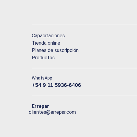
Capacitaciones
Tienda online
Planes de suscripción
Productos
WhatsApp
+54 9 11 5936-6406
Errepar
clientes@errepar.com