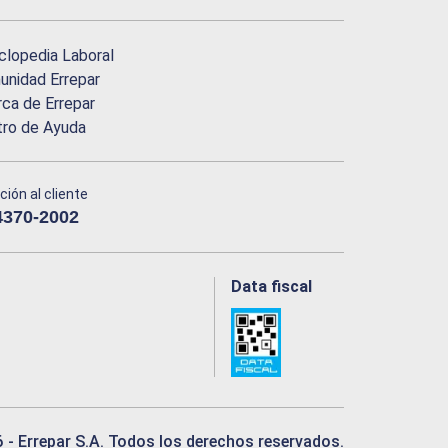
clopedia Laboral
nidad Errepar
ca de Errepar
tro de Ayuda
ción al cliente
4370-2002
Data fiscal
6
- Errepar S.A. Todos los derechos reservados.