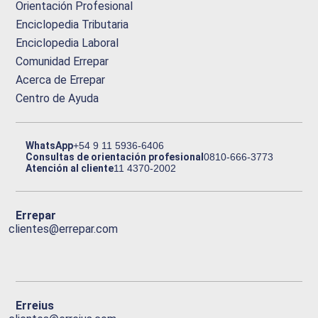
Orientación Profesional
Enciclopedia Tributaria
Enciclopedia Laboral
Comunidad Errepar
Acerca de Errepar
Centro de Ayuda
WhatsApp
+54 9 11 5936-6406
Consultas de orientación profesional
0810-666-3773
Atención al cliente
11 4370-2002
Errepar
clientes@errepar.com
Erreius