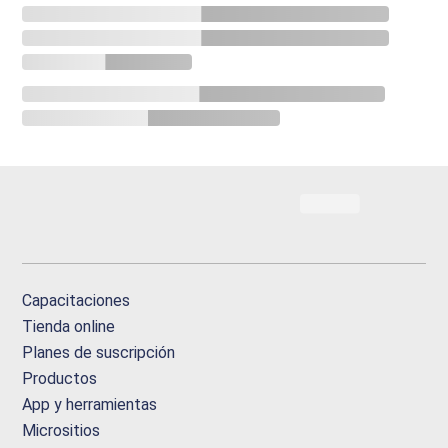
Capacitaciones
Tienda online
Planes de suscripción
Productos
App y herramientas
Micrositios