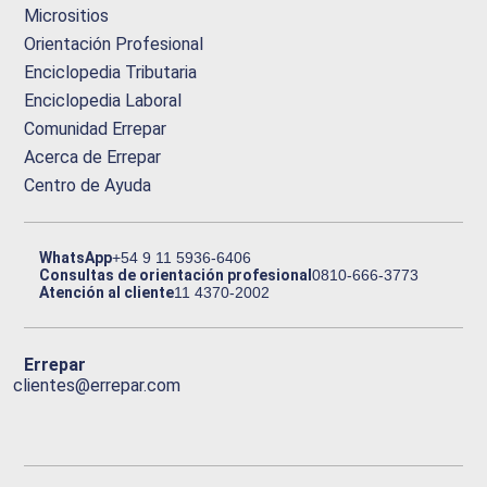
Micrositios
Orientación Profesional
Enciclopedia Tributaria
Enciclopedia Laboral
Comunidad Errepar
Acerca de Errepar
Centro de Ayuda
WhatsApp
+54 9 11 5936-6406
Consultas de orientación profesional
0810-666-3773
Atención al cliente
11 4370-2002
Errepar
clientes@errepar.com