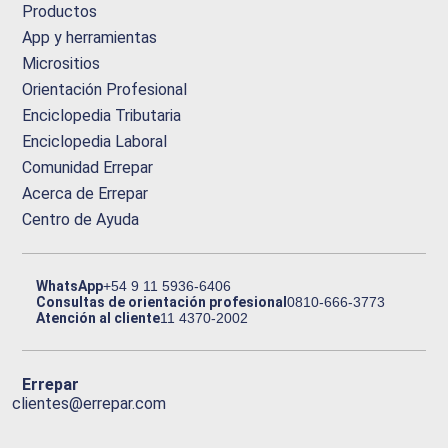
Productos
App y herramientas
Micrositios
Orientación Profesional
Enciclopedia Tributaria
Enciclopedia Laboral
Comunidad Errepar
Acerca de Errepar
Centro de Ayuda
WhatsApp
+54 9 11 5936-6406
Consultas de orientación profesional
0810-666-3773
Atención al cliente
11 4370-2002
Errepar
clientes@errepar.com