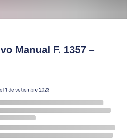
evo Manual F. 1357 –
del 1 de setiembre 2023