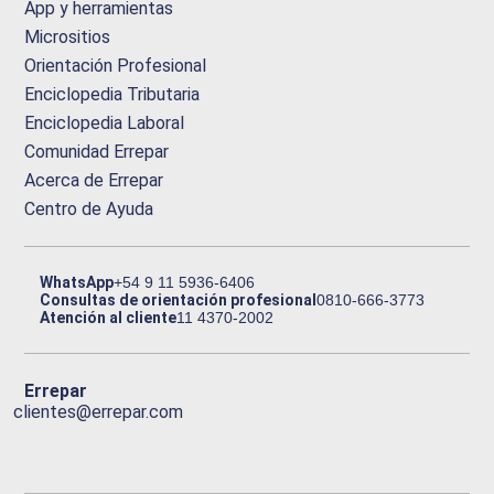
App y herramientas
Micrositios
Orientación Profesional
Enciclopedia Tributaria
Enciclopedia Laboral
Comunidad Errepar
Acerca de Errepar
Centro de Ayuda
WhatsApp
+54 9 11 5936-6406
Consultas de orientación profesional
0810-666-3773
Atención al cliente
11 4370-2002
Errepar
clientes@errepar.com