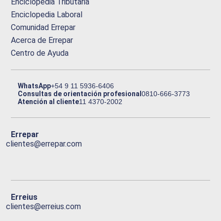
Enciclopedia Tributaria
Enciclopedia Laboral
Comunidad Errepar
Acerca de Errepar
Centro de Ayuda
WhatsApp
+54 9 11 5936-6406
Consultas de orientación profesional
0810-666-3773
Atención al cliente
11 4370-2002
Errepar
clientes@errepar.com
Erreius
clientes@erreius.com