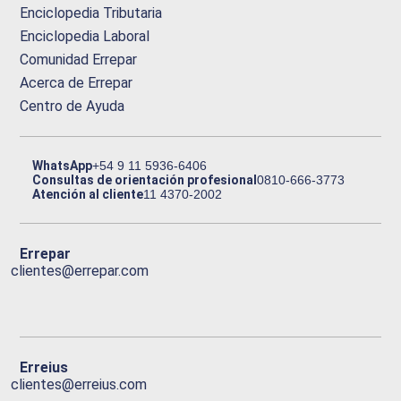
Enciclopedia Tributaria
Enciclopedia Laboral
Comunidad Errepar
Acerca de Errepar
Centro de Ayuda
WhatsApp
+54 9 11 5936-6406
Consultas de orientación profesional
0810-666-3773
Atención al cliente
11 4370-2002
Errepar
clientes@errepar.com
Erreius
clientes@erreius.com