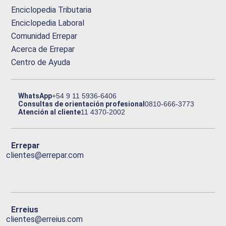
Enciclopedia Tributaria
Enciclopedia Laboral
Comunidad Errepar
Acerca de Errepar
Centro de Ayuda
WhatsApp
+54 9 11 5936-6406
Consultas de orientación profesional
0810-666-3773
Atención al cliente
11 4370-2002
Errepar
clientes@errepar.com
Erreius
clientes@erreius.com