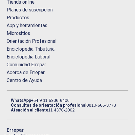
Tienda online
Planes de suscripción
Productos
App y herramientas
Micrositios
Orientación Profesional
Enciclopedia Tributaria
Enciclopedia Laboral
Comunidad Errepar
Acerca de Errepar
Centro de Ayuda
WhatsApp
+54 9 11 5936-6406
Consultas de orientación profesional
0810-666-3773
Atención al cliente
11 4370-2002
Errepar