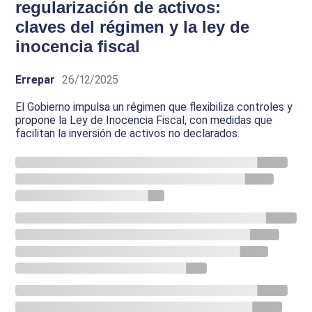
regularización de activos:
claves del régimen y la ley de
inocencia fiscal
Errepar
26/12/2025
El Gobierno impulsa un régimen que flexibiliza controles y
propone la Ley de Inocencia Fiscal, con medidas que
facilitan la inversión de activos no declarados.