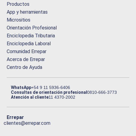
Productos
App y herramientas
Micrositios
Orientación Profesional
Enciclopedia Tributaria
Enciclopedia Laboral
Comunidad Errepar
Acerca de Errepar
Centro de Ayuda
WhatsApp
+54 9 11 5936-6406
Consultas de orientación profesional
0810-666-3773
Atención al cliente
11 4370-2002
Errepar
clientes@errepar.com