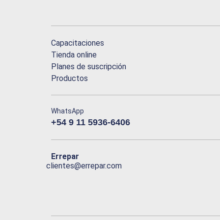
Capacitaciones
Tienda online
Planes de suscripción
Productos
WhatsApp
+54 9 11 5936-6406
Errepar
clientes@errepar.com