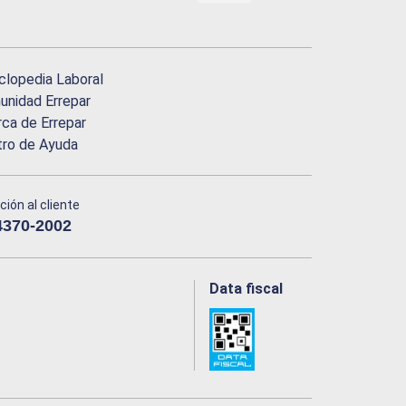
clopedia Laboral
nidad Errepar
ca de Errepar
tro de Ayuda
ción al cliente
4370-2002
Data fiscal