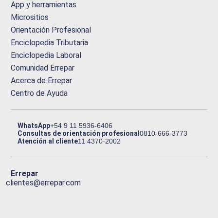
App y herramientas
Micrositios
Orientación Profesional
Enciclopedia Tributaria
Enciclopedia Laboral
Comunidad Errepar
Acerca de Errepar
Centro de Ayuda
WhatsApp
+54 9 11 5936-6406
Consultas de orientación profesional
0810-666-3773
Atención al cliente
11 4370-2002
Errepar
clientes@errepar.com