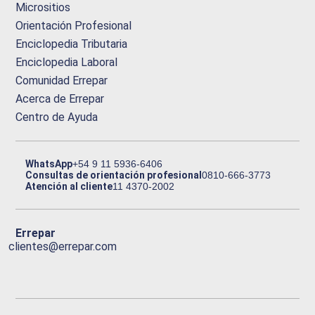
Micrositios
Orientación Profesional
Enciclopedia Tributaria
Enciclopedia Laboral
Comunidad Errepar
Acerca de Errepar
Centro de Ayuda
WhatsApp
+54 9 11 5936-6406
Consultas de orientación profesional
0810-666-3773
Atención al cliente
11 4370-2002
Errepar
clientes@errepar.com