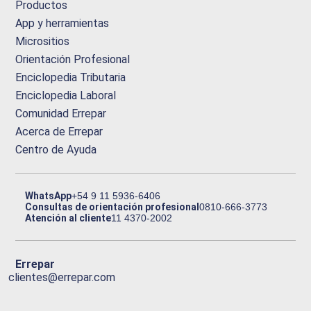
Productos
App y herramientas
Micrositios
Orientación Profesional
Enciclopedia Tributaria
Enciclopedia Laboral
Comunidad Errepar
Acerca de Errepar
Centro de Ayuda
WhatsApp
+54 9 11 5936-6406
Consultas de orientación profesional
0810-666-3773
Atención al cliente
11 4370-2002
Errepar
clientes@errepar.com