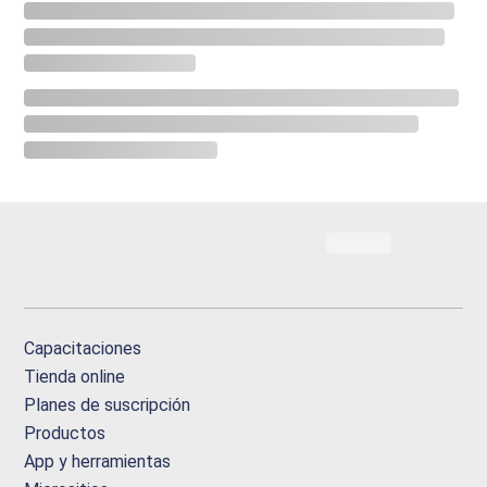
Capacitaciones
Tienda online
Planes de suscripción
Productos
App y herramientas