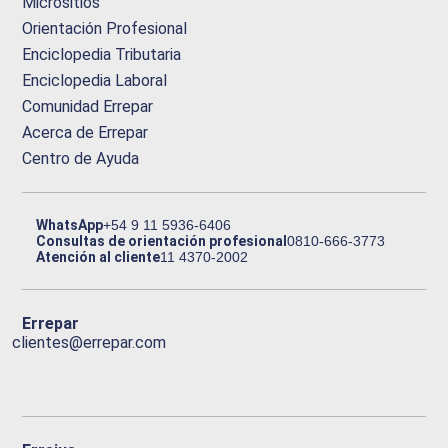
Micrositios
Orientación Profesional
Enciclopedia Tributaria
Enciclopedia Laboral
Comunidad Errepar
Acerca de Errepar
Centro de Ayuda
WhatsApp
+54 9 11 5936-6406
Consultas de orientación profesional
0810-666-3773
Atención al cliente
11 4370-2002
Errepar
clientes@errepar.com