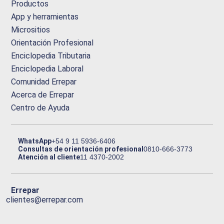
Productos
App y herramientas
Micrositios
Orientación Profesional
Enciclopedia Tributaria
Enciclopedia Laboral
Comunidad Errepar
Acerca de Errepar
Centro de Ayuda
WhatsApp
+54 9 11 5936-6406
Consultas de orientación profesional
0810-666-3773
Atención al cliente
11 4370-2002
Errepar
clientes@errepar.com