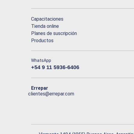
Capacitaciones
Tienda online
Planes de suscripción
Productos
WhatsApp
+54 9 11 5936-6406
Errepar
clientes@errepar.com