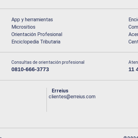
App y herramientas
Enci
Micrositios
Comu
Orientación Profesional
Acer
Enciclopedia Tributaria
Cen
Consultas de orientación profesional
Aten
0810-666-3773
11 
Erreius
clientes@erreius.com