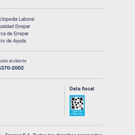
clopedia Laboral
nidad Errepar
ca de Errepar
tro de Ayuda
ción al cliente
4370-2002
Data fiscal