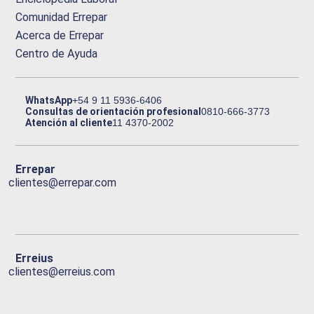
Comunidad Errepar
Acerca de Errepar
Centro de Ayuda
WhatsApp
+54 9 11 5936-6406
Consultas de orientación profesional
0810-666-3773
Atención al cliente
11 4370-2002
Errepar
clientes@errepar.com
Erreius
clientes@erreius.com