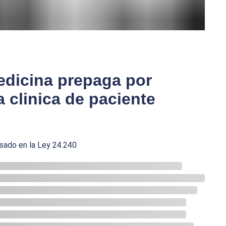
edicina prepaga por
a clinica de paciente
sado en la Ley 24.240