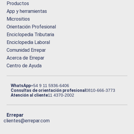
Productos
App y herramientas
Micrositios
Orientación Profesional
Enciclopedia Tributaria
Enciclopedia Laboral
Comunidad Errepar
Acerca de Errepar
Centro de Ayuda
WhatsApp
+54 9 11 5936-6406
Consultas de orientación profesional
0810-666-3773
Atención al cliente
11 4370-2002
Errepar
clientes@errepar.com