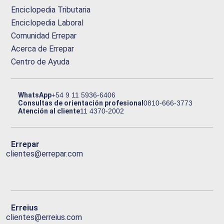
Enciclopedia Tributaria
Enciclopedia Laboral
Comunidad Errepar
Acerca de Errepar
Centro de Ayuda
WhatsApp
+54 9 11 5936-6406
Consultas de orientación profesional
0810-666-3773
Atención al cliente
11 4370-2002
Errepar
clientes@errepar.com
Erreius
clientes@erreius.com