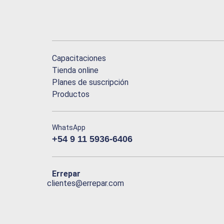
Capacitaciones
Tienda online
Planes de suscripción
Productos
WhatsApp
+54 9 11 5936-6406
Errepar
clientes@errepar.com