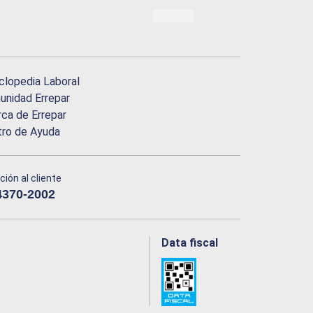
clopedia Laboral
nidad Errepar
ca de Errepar
tro de Ayuda
ción al cliente
4370-2002
Data fiscal