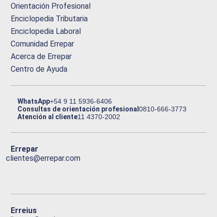
Orientación Profesional
Enciclopedia Tributaria
Enciclopedia Laboral
Comunidad Errepar
Acerca de Errepar
Centro de Ayuda
WhatsApp
+54 9 11 5936-6406
Consultas de orientación profesional
0810-666-3773
Atención al cliente
11 4370-2002
Errepar
clientes@errepar.com
Erreius