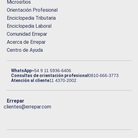
Micrositios
Orientación Profesional
Enciclopedia Tributaria
Enciclopedia Laboral
Comunidad Errepar
Acerca de Errepar
Centro de Ayuda
WhatsApp
+54 9 11 5936-6406
Consultas de orientación profesional
0810-666-3773
Atención al cliente
11 4370-2002
Errepar
clientes@errepar.com