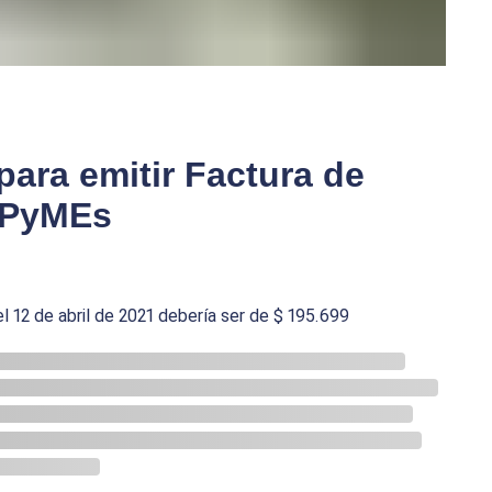
ara emitir Factura de
MiPyMEs
l 12 de abril de 2021 debería ser de $ 195.699