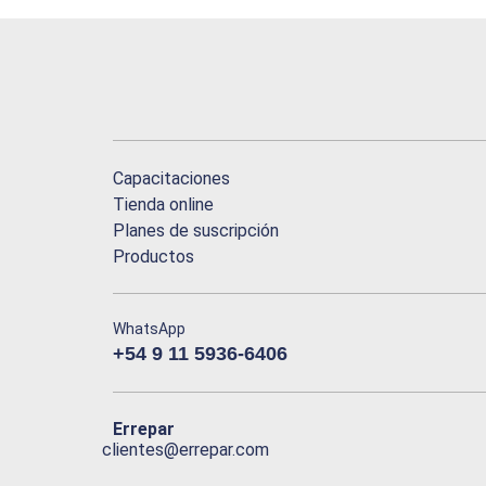
Capacitaciones
Tienda online
Planes de suscripción
Productos
WhatsApp
+54 9 11 5936-6406
Errepar
clientes@errepar.com