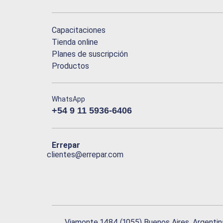
Capacitaciones
Tienda online
Planes de suscripción
Productos
WhatsApp
+54 9 11 5936-6406
Errepar
clientes@errepar.com
Viamonte 1484 (1055) Buenos Aires, Argentin