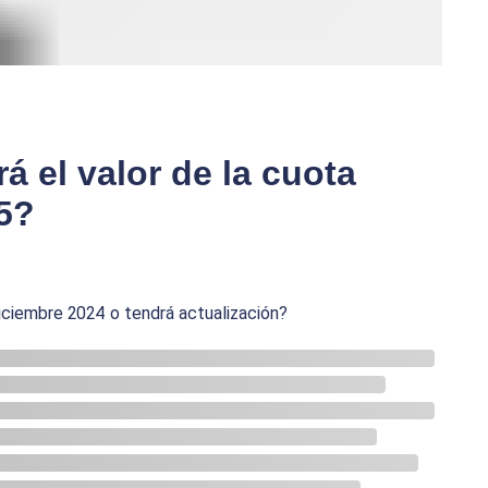
á el valor de la cuota
5?
iciembre 2024 o tendrá actualización?