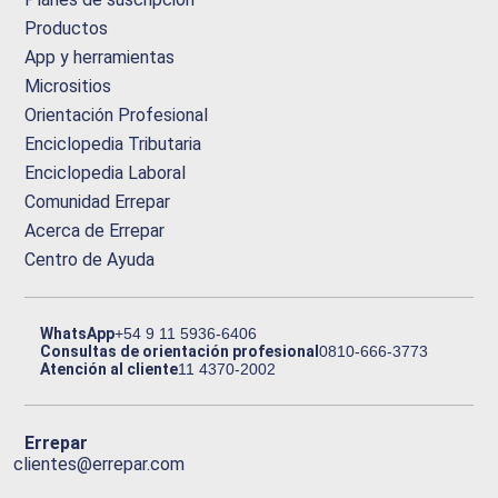
Productos
App y herramientas
Micrositios
Orientación Profesional
Enciclopedia Tributaria
Enciclopedia Laboral
Comunidad Errepar
Acerca de Errepar
Centro de Ayuda
WhatsApp
+54 9 11 5936-6406
Consultas de orientación profesional
0810-666-3773
Atención al cliente
11 4370-2002
Errepar
clientes@errepar.com