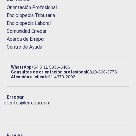
Orientación Profesional
Enciclopedia Tributaria
Enciclopedia Laboral
Comunidad Errepar
Acerca de Errepar
Centro de Ayuda
WhatsApp
+54 9 11 5936-6406
Consultas de orientación profesional
0810-666-3773
Atención al cliente
11 4370-2002
Errepar
clientes@errepar.com
Erreius