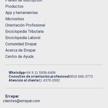
Planes de suscripción
Productos
App y herramientas
Micrositios
Orientación Profesional
Enciclopedia Tributaria
Enciclopedia Laboral
Comunidad Errepar
Acerca de Errepar
Centro de Ayuda
WhatsApp
+54 9 11 5936-6406
Consultas de orientación profesional
0810-666-3773
Atención al cliente
11 4370-2002
Errepar
clientes@errepar.com