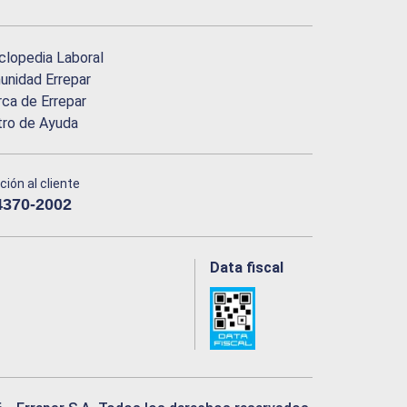
clopedia Laboral
nidad Errepar
ca de Errepar
tro de Ayuda
ción al cliente
4370-2002
Data fiscal