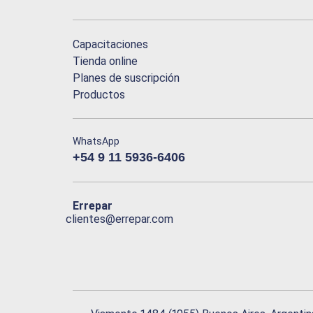
Capacitaciones
Tienda online
Planes de suscripción
Productos
WhatsApp
+54 9 11 5936-6406
Errepar
clientes@errepar.com