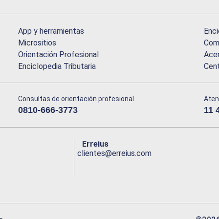
App y herramientas
Enci
Micrositios
Comu
Orientación Profesional
Acer
Enciclopedia Tributaria
Cen
Consultas de orientación profesional
Aten
0810-666-3773
11 
Erreius
clientes@erreius.com