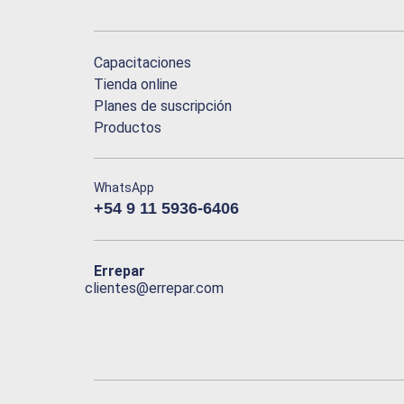
Capacitaciones
Tienda online
Planes de suscripción
Productos
WhatsApp
+54 9 11 5936-6406
Errepar
clientes@errepar.com