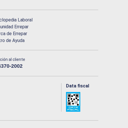
clopedia Laboral
nidad Errepar
ca de Errepar
tro de Ayuda
ción al cliente
4370-2002
Data fiscal