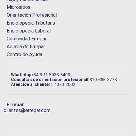
Micrositios
Orientación Profesional
Enciclopedia Tributaria
Enciclopedia Laboral
Comunidad Errepar
Acerca de Errepar
Centro de Ayuda
WhatsApp
+54 9 11 5936-6406
Consultas de orientación profesional
0810-666-3773
Atención al cliente
11 4370-2002
Errepar
clientes@errepar.com